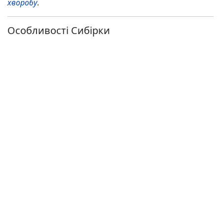
хворобу
.
Особливості Сибірки