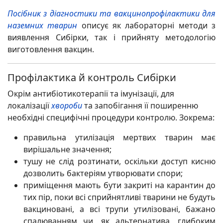
Посібник з діагностики та вакцинопрофілактики для
наземних тварин
описує як лабораторні методи з
виявлення Сибірки, так і прийняту методологію
виготовлення вакцин.
Профілактика й контроль Сибірки
Окрім антибіотикотерапії та імунізації, для
локалізації
хвороби
та запобігання її поширенню
необхідні специфічні процедури контролю. Зокрема:
правильна утилізація мертвих тварин має
вирішальне значення;
тушу не слід розтинати, оскільки доступ кисню
дозволить бактеріям утворювати спори;
приміщення мають бути закриті на карантин до
тих пір, поки всі сприйнятливі тварини не будуть
вакциновані, а всі трупи утилізовані, бажано
спалюванням чи, як альтернатива, глибоким