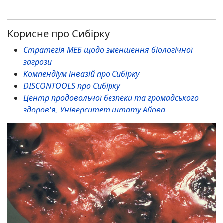
Корисне про Сибірку
Стратегія МЕБ щодо зменшення біологічної
загрози
Компендіум інвазій про Сибірку
DISCONTOOLS про Сибірку
Центр продовольчої безпеки та громадського
здоров'я, Університет штату Айова