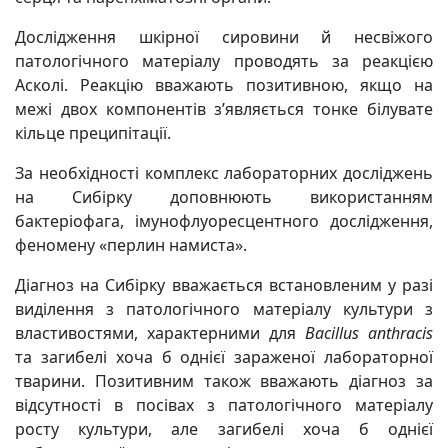
Дослідження шкірної сировини й несвіжого
патологічного матеріалу проводять за реакцією
Асколі. Реакцію вважають позитивною, якщо на
межі двох компонентів з’являється тонке білувате
кільце преципітації.
За необхідності комплекс лабораторних досліджень
на Сибірку доповнюють використанням
бактеріофага, імунофлуоресцентного дослідження,
феномену «перлин намиста».
Діагноз на Сибірку вважається встановленим у разі
виділення з патологічного матеріалу культури з
властивостями, характерними для
Bacillus anthracis
та загибелі хоча б однієї зараженої лабораторної
тварини. Позитивним також вважають діагноз за
відсутності в посівах з патологічного матеріалу
росту культури, але загибелі хоча б однієї