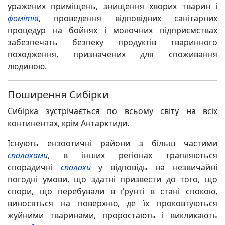
уражених приміщень, знищення хворих тварин і
фомітів
, проведення відповідних санітарних
процедур на бойнях і молочних підприємствах
забезпечать безпеку продуктів тваринного
походження, призначених для споживання
людиною.
Поширення Сибірки
Сибірка зустрічається по всьому світу на всіх
континентах, крім Антарктиди.
Існують ензоотичні райони з більш частими
спалахами
, в інших регіонах трапляються
спорадичні
спалахи
у відповідь на незвичайні
погодні умови, що здатні призвести до того, що
спори, що перебували в ґрунті в стані спокою,
виносяться на поверхню, де їх проковтуються
жуйними тваринами, проростають і викликають