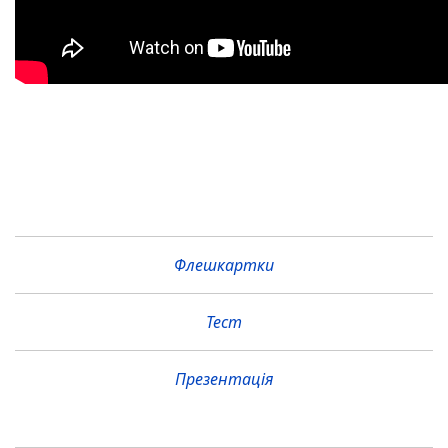
Флешкартки
Тест
Презентація