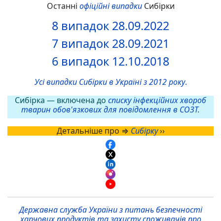
Останні
офіційні випадки
Сибірки
8 випадок 28.09.2022
7 випадок 28.09.2021
6 випадок 12.10.2018
Усі випадки Сибірки в Україні з 2012 року
.
Сибірка — включена до
списку інфекційних хвороб
тварин обов'язкових для повідомлення в СОЗТ
.
Детальніше про ⇒
Сибірку
››
Державна служба України з питань безпечності
харчових продуктів та захисту споживачів про