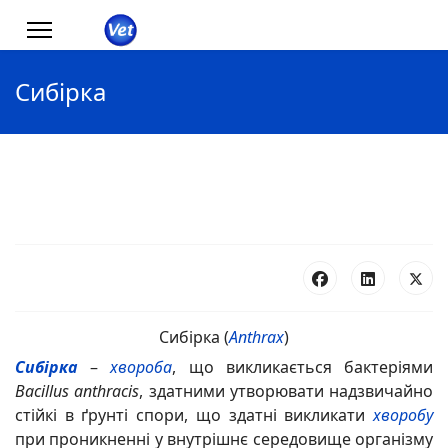
Сибірка
Сибірка (
Anthrax
)
Сибірка
–
хвороба
, що викликається бактеріями
Bacillus anthracis
, здатними утворювати
надзвичайно
стійкі
в ґрунті
спори, що здатні викликати
хворобу
при проникненні у внутрішнє середовище організму