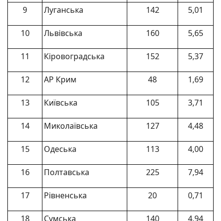
9
Луганська
142
5,01
10
Львівська
160
5,65
11
Кіровоградська
152
5,37
12
АР Крим
48
1,69
13
Київська
105
3,71
14
Миколаївська
127
4,48
15
Одеська
113
4,00
16
Полтавська
225
7,94
17
Рівненська
20
0,71
18
Сумська
140
4,94