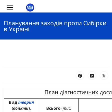
Планування заходів проти Сибірки
в Україні
План діагностичних дослі
Вид
тварин
(
об'єкти
),
Всього
(
тис.